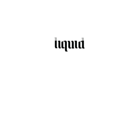
ibido.
 de facturación
Seguir